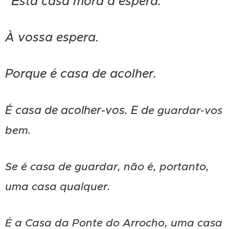
"E
sta casa mora à espera.
À vossa espera.
Porque é
casa de acolher
.
É casa de acolher-vos. E
d
e guardar-vos
bem
.
Se é casa de guardar, não é, portanto,
uma casa qualquer.
É a Casa da Ponte do Arrocho, uma casa