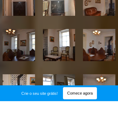
Comece agora
Crie o seu site grátis!