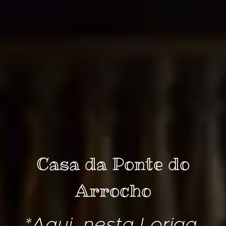
Casa da Ponte do
Arrocho
*Aqui, nesta Loriga,