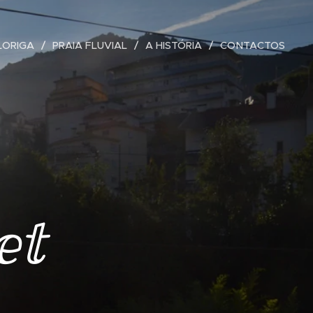
LORIGA
PRAIA FLUVIAL
A HISTÓRIA
CONTACTOS
et