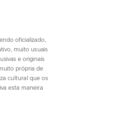
endo oficializado,
tivo, muito usuais
ivas e originais
muito própria de
za cultural que os
iva esta maneira