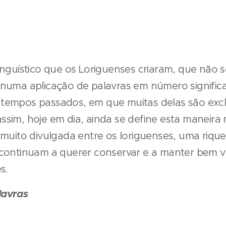
inguístico que os Loriguenses criaram, que não s
 numa aplicação de palavras em número significa
tempos passados, em que muitas delas são exclus
ssim, hoje em dia, ainda se define esta maneira 
s muito divulgada entre os loriguenses, uma rique
 continuam a querer conservar e a manter bem v
s.
lavras