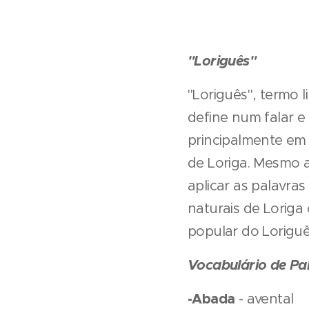
"Loriguês"
"Loriguês", termo l
define num falar e
principalmente em 
de Loriga. Mesmo a
aplicar as palavra
naturais de Loriga
popular do Loriguê
Vocabulário de Pa
-Abada
- avental